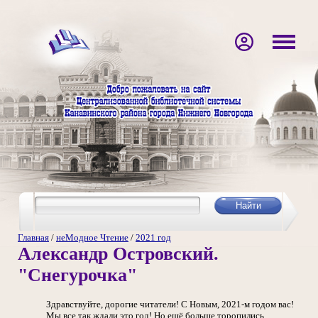
Главная
/
неМодное Чтение
/
2021 год
Александр Островский.
"Снегурочка"
Здравствуйте, дорогие читатели! С Новым, 2021-м годом вас!
Мы все так ждали это год! Но ещё больше торопились