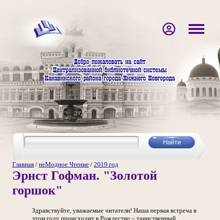
Главная
/
неМодное Чтение
/
2019 год
Эрнст Гофман. "Золотой
горшок"
Здравствуйте, уважаемые читатели! Наша первая встреча в
этом году происходит в Рождество – таинственный,