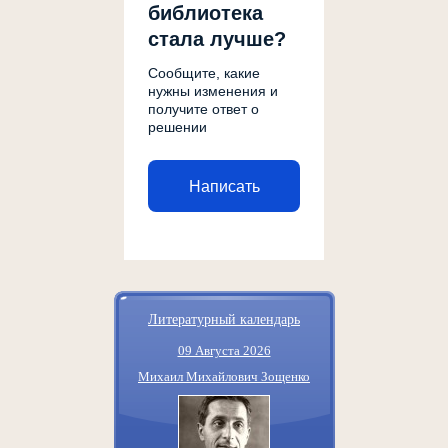
библиотека
стала лучше?
Сообщите, какие
нужны изменения и
получите ответ о
решении
Написать
Литературный календарь
09 Августа 2026
Михаил Михайлович Зощенко