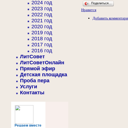
2024 год
Поделиться…
2023 год
Нравится
2022 год
Добавить комментар
2021 год
2020 год
2019 год
2018 год
2017 год
2016 год
ЛитСовет
ЛитСоветОнлайн
Прямой эфир
Детская площадка
Проба пера
Услуги
Контакты
Решаем вместе