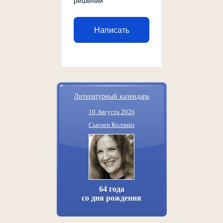
решении
Написать
Литературный календарь
10 Августа 2026
Сьюзен Коллинз
64 года
со дня рождения