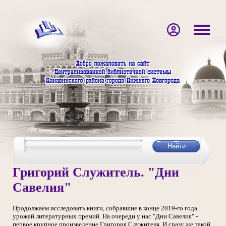
Григорий Служитель. "Дни
Савелия"
Продолжаем исследовать книги, собравшие в конце 2019-го года
урожай литературных премий. На очереди у нас "Дни Савелия" -
первое крупное произведение Григория Служителя. И сразу же такой