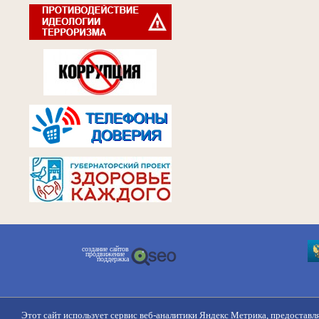
создание сайтов
продвижение
поддержка
Этот сайт использует сервис веб-аналитики Яндекс Метрика, предоставл