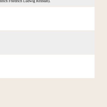
ch Friedrich Ludwig Rellstab).