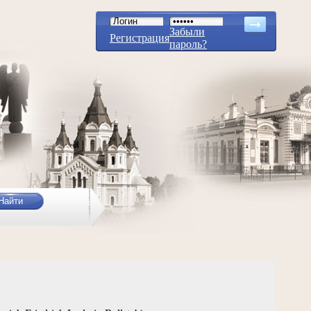
Забыли
Регистрация
пароль?