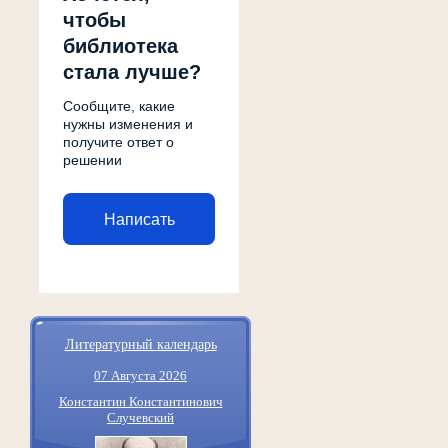
чтобы
библиотека
стала лучше?
Сообщите, какие
нужны изменения и
получите ответ о
решении
Написать
Литературный календарь
07 Августа 2026
Константин Константинович
Случевский