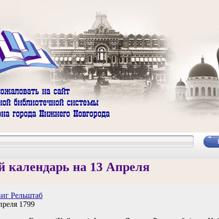
 календарь на 13 Апреля
иг Рельштаб
преля 1799