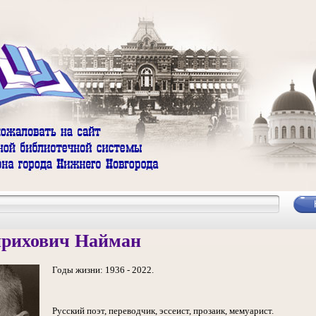
нрихович Найман
Годы жизни: 1936 - 2022.
Русский поэт, переводчик, эссеист, прозаик, мемуарист.