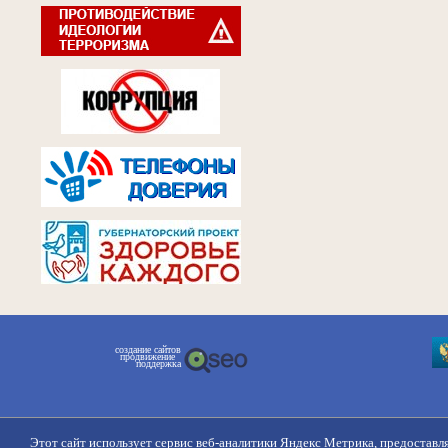
создание сайтов
продвижение
поддержка
Этот сайт использует сервис веб-аналитики Яндекс Метрика, предоставл