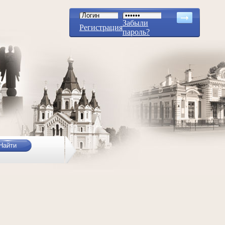
Забыли
Регистрация
пароль?