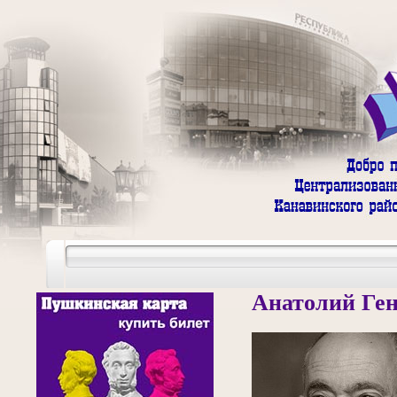
Анатолий Ге