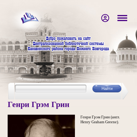
Генри Грэм Грин
Генри Грэм Грин (англ.
Henry Graham Greene).