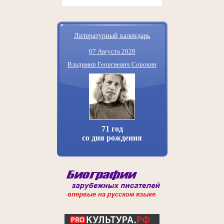
Литературный календарь
07 Августа 2026
Владимир Георгиевич Сорокин
71 год
со дня рождения