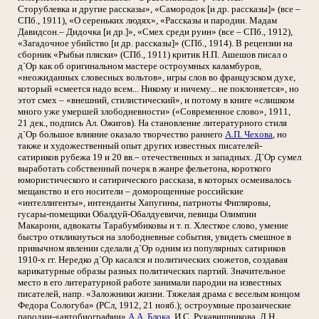
Сторублевка и другие рассказы», «Самородок [и др. рассказы]» (все –
СПб., 1911), «О сереньких людях», «Рассказы и пародии. Мадам
Давидсон.– Дидочка [и др.]», «Смех среди руин» (все – СПб., 1912),
«Загадочное убийство [и др. рассказы]» (СПб., 1914). В рецензии на
сборник «Рыбьи пляски» (СПб., 1911) критик Н.П. Ашешов писал о
д`Ор как об оригинальном мастере остроумных каламбуров,
«неожиданных словесных вольтов», игры слов во французском духе,
который «смеется надо всем... Никому и ничему... не поклоняется», но
этот смех – «внешний, стилистический», и потому в книге «слишком
много уже умершей злободневности» («Современное слово», 1911,
21 дек., подпись Ал. Ожигов). На становление литературного стиля
д`Ор большое влияние оказало творчество раннего
А.П. Чехова
, но
также и художественный опыт других известных писателей-
сатириков рубежа 19 и 20 вв.– отечественных и западных. Д`Ор сумел
выработать собственный почерк в жанре фельетона, короткого
юмористического и сатирического рассказа, в которых осмеивалось
мещанство и его носители – доморощенные российские
«интеллигенты», интенданты Хапугины, патриоты Фигляровы,
гусары-помещики Обалдуй-Обалдуевичи, певицы Олимпии
Макарони, адвокаты Тарабумбиковы и т. п. Хлесткое слово, умение
быстро откликнуться на злободневные события, увидеть смешное в
привычном явлении сделали д`Ор одним из популярных сатириков
1910-х гг. Нередко д`Ор касался и политических сюжетов, создавая
карикатурные образы разных политических партий. Значительное
место в его литературной работе занимали пародии на известных
писателей, напр. «Заложники жизни. Тяжелая драма с веселым концом
Федора Сологуба» (РСл, 1912, 21 нояб.); остроумные прозаические
пародии-«автобиографии»
А.А. Блока
, И.С. Рукавишникова, Л.Н.