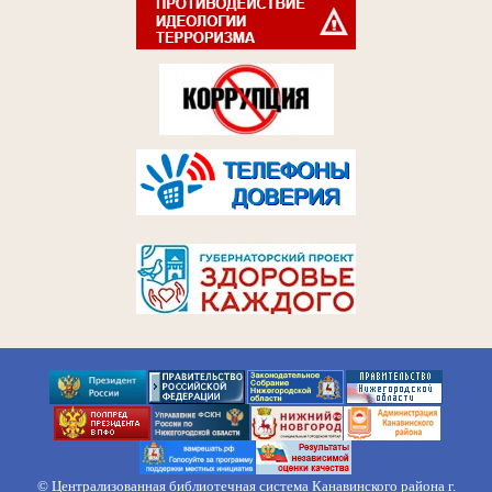
© Централизованная библиотечная система Канавинского района г.