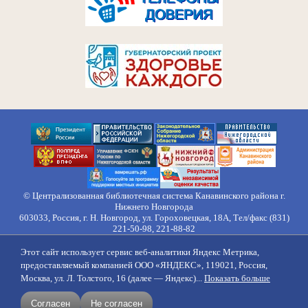
© Централизованная библиотечная система Канавинского района г.
Нижнего Новгорода
603033, Россия, г. Н. Новгород, ул. Гороховецкая, 18А, Тел/факс (831)
221-50-98, 221-88-82
Правила обработки персональных данных
Этот сайт использует сервис веб-аналитики Яндекс Метрика,
О нас
Контакты
Противодействие коррупции
Противодействие
предоставляемый компанией ООО «ЯНДЕКС», 119021, Россия,
идеологии терроризма
Напишите нам
Москва, ул. Л. Толстого, 16 (далее — Яндекс)...
Показать больше
создание сайтов
продвижение
Согласен
Не согласен
поддержка