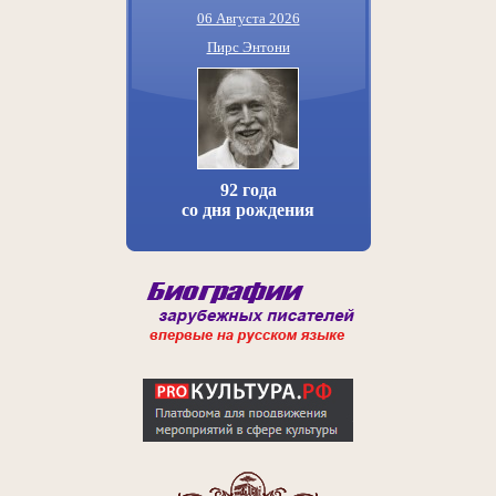
06 Августа 2026
Пирс Энтони
92 года
со дня рождения