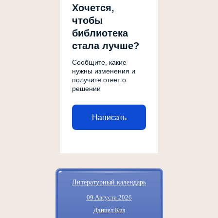
Хочется,
чтобы
библиотека
стала лучше?
Сообщите, какие
нужны изменения и
получите ответ о
решении
Написать
Литературный календарь
09 Августа 2026
Дэниел Киз