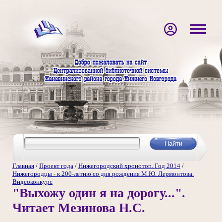
Главная
/
Проект года
/
Нижегородский хронотоп. Год 2014
/
Нижегородцы - к 200-летию со дня рождения М.Ю. Лермонтова.
Видеоконкурс
"Выхожу один я на дорогу...".
Читает Мезинова Н.С.