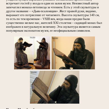
встречает гостей у входа в один из залов музея. Неизвестный автор
запечатлел монаха-летописца за чтением. Есть у этой скульптуры и
другое название – «Дьяк-псаломщик». Жест правой руки, видимо,
выражает его потрясение от читаемого. Высота скульптуры 140 см,
то есть по тем временам – VXIII век, когда наши предки были
существенно мельче нас, жителей XXI столетия – сидящий монах был
изображен в натуральную величину. Эта скульптура является самым
популярным экспонатом музея, ее неофициальным символом.