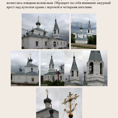
вознеслась изящная колокольня. Обращает на себя внимание ажурный
крест над куполом храма с короной и четырьмя ангелами.