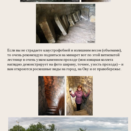
Если вы не страдаете клаустрофобией и излишним весом (объемами),
то очень рекомендую подняться на минарет вот по этой витиеватой
лестнице в очень узком каменном проходе (моя изящная коллега
наглядно демонстрирует на фото ширину, точнее, узость прохода) – и
вам откроются роскошные виды на город, на Оку и ее правобережье.