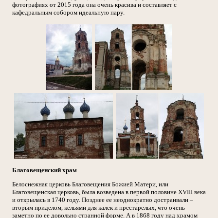
фотографиях от 2015 года она очень красива и составляет с
кафедральным собором идеальную пару.
Благовещенский храм
Белоснежная церковь Благовещения Божией Матери, или
Благовещенская церковь, была возведена в первой половине XVIII века
и открылась в 1740 году. Позднее ее неоднократно достраивали –
вторым приделом, кельями для калек и престарелых, что очень
заметно по ее довольно странной форме. А в 1868 году над храмом