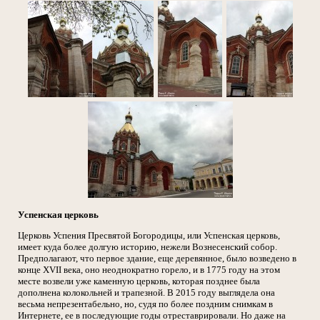
Успенская церковь
Церковь Успения Пресвятой Богородицы, или Успенская церковь,
имеет куда более долгую историю, нежели Вознесенский собор.
Предполагают, что первое здание, еще деревянное, было возведено в
конце XVII века, оно неоднократно горело, и в 1775 году на этом
месте возвели уже каменную церковь, которая позднее была
дополнена колокольней и трапезной. В 2015 году выглядела она
весьма непрезентабельно, но, судя по более поздним снимкам в
Интернете, ее в последующие годы отреставрировали. Но даже на