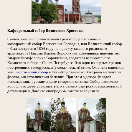
Кафедральный собор Вознесения Христова
Самый большой православный храм города Касимова –
кафедральный собор Вознесения Господня, или Вознесенский собор
– был построен в 1854 году по проекту главного рязанского
архитектора Николая Ильича Воронихина, племянника знаменитого
Андрея Никифоровича Воронихина, создателя великолепного
Казанского собора в Санкт-Петербурге. Это один из первых храмов,
построенных в неорусском (эклектическом) стиле. Он очень напомнил
мне
Георгиевский собор
в Гусь-Хрустальном. Оба храма вытянутой
формы, как католическая базилика. При этом в декоре фасадов
использованы русские и даже татарские мотивы. Собор настолько
хорош, что хочется показать его в разных ракурсах, с максимальной
детализацией. Давайте «побродим» вместе вокруг него!