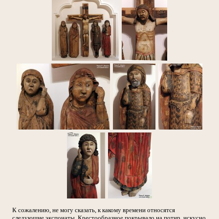
К сожалению, не могу сказать, к какому времени относятся
следующие экспонаты. Крестообразное покрывало на потир, искусно