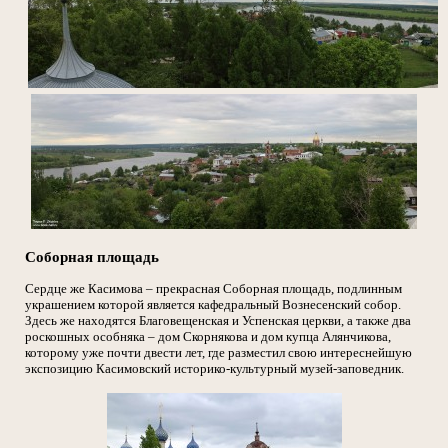
Соборная площадь
Сердце же Касимова – прекрасная Соборная площадь, подлинным
украшением которой является кафедральный Вознесенский собор.
Здесь же находятся Благовещенская и Успенская церкви, а также два
роскошных особняка – дом Скорнякова и дом купца Алянчикова,
которому уже почти двести лет, где разместил свою интереснейшую
экспозицию Касимовский историко-культурный музей-заповедник.