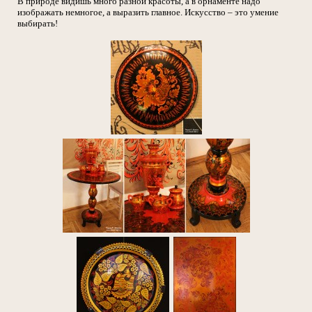
В природе видишь много разной красоты, а в орнаменте надо
изображать немногое, а выразить главное. Искусство – это умение
выбирать!