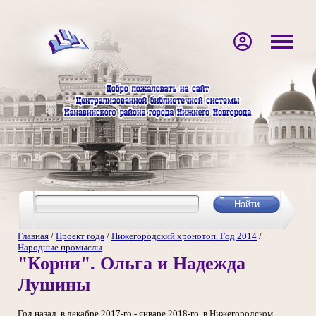
Главная
/
Проект года
/
Нижегородский хронотоп. Год 2014
/
Народные промыслы
"Корни". Ольга и Надежда
Лушины
Год назад, в декабре 2017-го - январе 2018-го, в Нижегородском