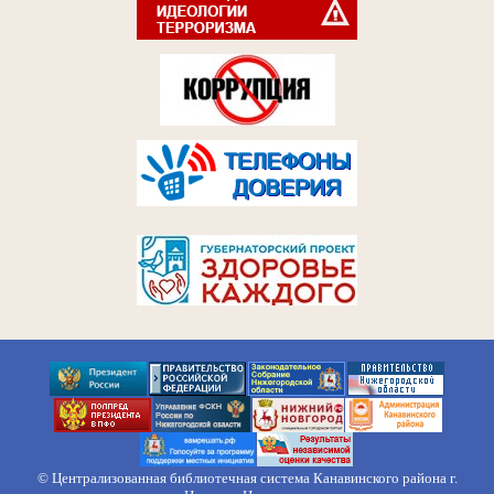
© Централизованная библиотечная система Канавинского района г.