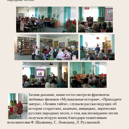
Затаив дыхание, наши гости смотрели фрагменты
любимых фильмов «Музыкальная история», «Приходите
завтра», «Хозяин тайги», слушали рассказ ведущих об
истории солдатских, казачьих, ямщицких, лирических
русских народных песен, о том, как неожиданно песня
получала вторую жизнь благодаря талантливым
исполнителям Ф. Шаляпину, С. Лемешеву, Л. Руслановой.