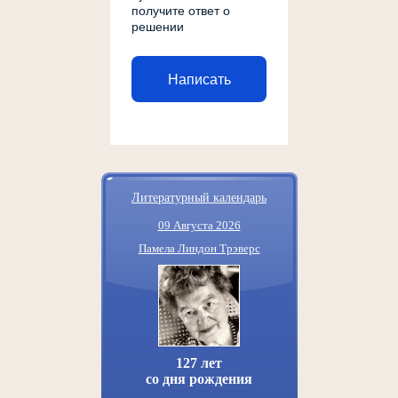
получите ответ о
решении
Написать
Литературный календарь
09 Августа 2026
Памела Линдон Трэверс
127 лет
со дня рождения