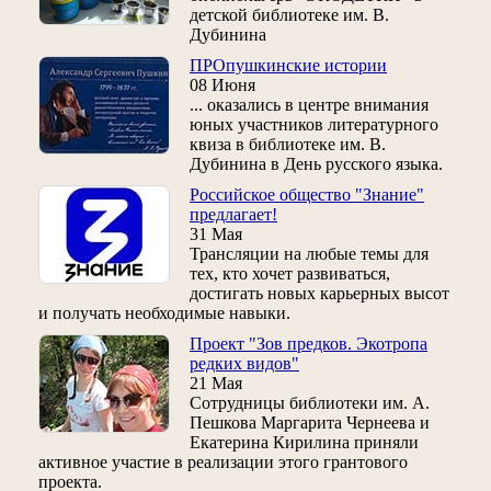
детской библиотеке им. В.
Дубинина
ПРОпушкинские истории
08 Июня
... оказались в центре внимания
юных участников литературного
квиза в библиотеке им. В.
Дубинина в День русского языка.
Российское общество "Знание"
предлагает!
31 Мая
Трансляции на любые темы для
тех, кто хочет развиваться,
достигать новых карьерных высот
и получать необходимые навыки.
Проект "Зов предков. Экотропа
редких видов"
21 Мая
Сотрудницы библиотеки им. А.
Пешкова Маргарита Чернеева и
Екатерина Кирилина приняли
активное участие в реализации этого грантового
проекта.