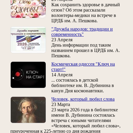
Как сохранить здоровье в дачный
сезон? Об этом рассказали
волонтеры-медики на встрече в
ЦРДБ им. А. Пешкова.
"Дружба народов: традиции и
современность"
23 Апреля
День информации под таким
названием прошел в ЦРДБ им. А.
Пешкова.
Космическая одиссея "Ключ на
старт!"
14 Апреля
... состоялась в детской
библиотеке им. В. Дубинина в
канун Дня космонавтики.
Человек, который любил слова
23 Марта
23 марта 2026 года в библиотеке
имени В. Дубинина состоялась
встреча с юными читателями
«Человек, который любил слова»,
приуроченная к 225‑летию со дня рождения