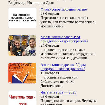
Владимира Ивановича Даля.
Финансовое мошенничество
28 Февраля
Переходите по ссылке, чтобы
узнать, как грамотно вести себя с
мошенниками.
Масленичные забавы: от
понедельника до воскресенья
24 Февраля
... провели для своих самых
маленьких читателей сотрудники
библиотеки им. В. Дубинина.
Акция книгодарения "Дары
народов — книги для всех"
13 Февраля
... прошла в модельной
библиотеке им. Ф.М.
Достоевского.
Читатель года — 2025
03 Февраля
Подведены итоги акции. Чествуем
победителей!