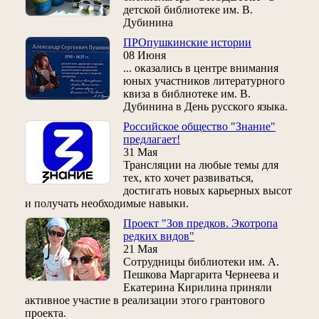
детской библиотеке им. В.
Дубинина
ПРОпушкинские истории
08 Июня
... оказались в центре внимания
юных участников литературного
квиза в библиотеке им. В.
Дубинина в День русского языка.
Российское общество "Знание"
предлагает!
31 Мая
Трансляции на любые темы для
тех, кто хочет развиваться,
достигать новых карьерных высот
и получать необходимые навыки.
Проект "Зов предков. Экотропа
редких видов"
21 Мая
Сотрудницы библиотеки им. А.
Пешкова Маргарита Чернеева и
Екатерина Кирилина приняли
активное участие в реализации этого грантового
проекта.