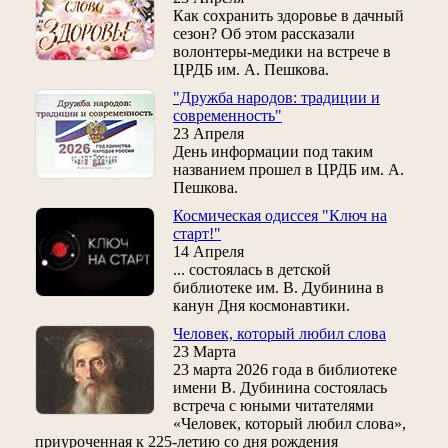
Как сохранить здоровье в дачный
сезон? Об этом рассказали
волонтеры-медики на встрече в
ЦРДБ им. А. Пешкова.
"Дружба народов: традиции и
современность"
23 Апреля
День информации под таким
названием прошел в ЦРДБ им. А.
Пешкова.
Космическая одиссея "Ключ на
старт!"
14 Апреля
... состоялась в детской
библиотеке им. В. Дубинина в
канун Дня космонавтики.
Человек, который любил слова
23 Марта
23 марта 2026 года в библиотеке
имени В. Дубинина состоялась
встреча с юными читателями
«Человек, который любил слова»,
приуроченная к 225‑летию со дня рождения