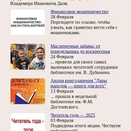
Владимира Ивановича Даля.
Финансовое мошенничество
28 Февраля
Переходите по ссылке, чтобы
узнать, как грамотно вести себя с
мошенниками.
Масленичные забавы: от
понедельника до воскресенья
24 Февраля
... провели для своих самых
маленьких читателей сотрудники
библиотеки им. В. Дубинина.
Акция книгодарения "Дары
народов — книги для всех"
13 Февраля
... прошла в модельной
библиотеке им. Ф.М.
Достоевского.
Читатель года — 2025
03 Февраля
Подведены итоги акции. Чествуем
победителей!