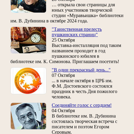
… открыла свои страницы для
юных участников творческой
студии «Муравьишка» библиотеки
им. В. Дубинина в октябре 2024 года.
"Таинственная прелесть
пушкинских страниц"
25 Октября
Выставка-инсталляция под таким
названием проходит в год
пушкинского юбилея в
библиотеке им. К. Симонова. Приглашаем посетить!
"В один прекрасный день..."
07 Октября
... в начале октября в ЦРБ им.
Ф.М. Достоевского состоялся
праздник в честь Дня пожилого
человека.
Соединяйте голос с сердцем!
04 Октября
В библиотеке им. В. Дубинина
состоялась творческая встреча с
писателем и поэтом Егором
Серовым.