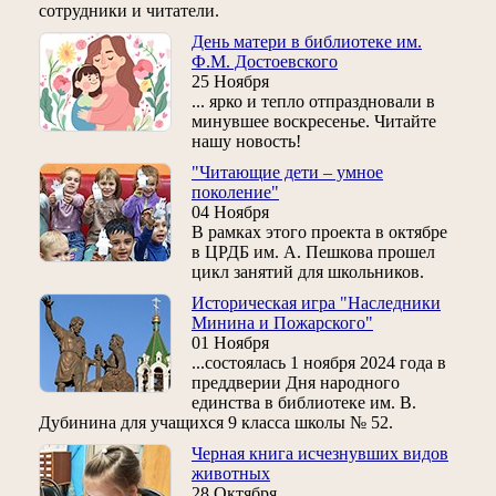
сотрудники и читатели.
День матери в библиотеке им.
Ф.М. Достоевского
25 Ноября
... ярко и тепло отпраздновали в
минувшее воскресенье. Читайте
нашу новость!
"Читающие дети – умное
поколение"
04 Ноября
В рамках этого проекта в октябре
в ЦРДБ им. А. Пешкова прошел
цикл занятий для школьников.
Историческая игра "Наследники
Минина и Пожарского"
01 Ноября
...состоялась 1 ноября 2024 года в
преддверии Дня народного
единства в библиотеке им. В.
Дубинина для учащихся 9 класса школы № 52.
Черная книга исчезнувших видов
животных
28 Октября