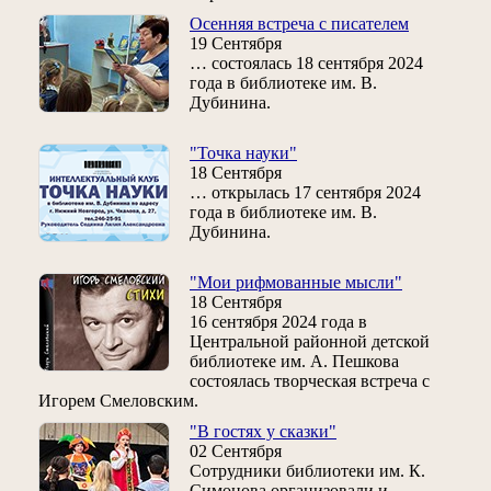
Осенняя встреча с писателем
19 Сентября
… состоялась 18 сентября 2024
года в библиотеке им. В.
Дубинина.
"Точка науки"
18 Сентября
… открылась 17 сентября 2024
года в библиотеке им. В.
Дубинина.
"Мои рифмованные мысли"
18 Сентября
16 сентября 2024 года в
Центральной районной детской
библиотеке им. А. Пешкова
состоялась творческая встреча с
Игорем Смеловским.
"В гостях у сказки"
02 Сентября
Сотрудники библиотеки им. К.
Симонова организовали и