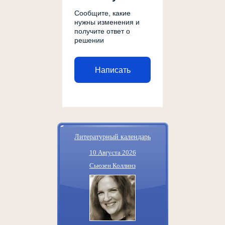
Сообщите, какие
нужны изменения и
получите ответ о
решении
Написать
Литературный календарь
10 Августа 2026
Сьюзен Коллинз