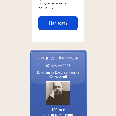
получите ответ о
решении
Написать
Литературный календарь
07 Августа 2026
Константин Константинович
Случевский
189 лет
со дня рождения