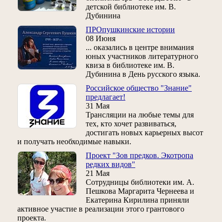
детской библиотеке им. В.
Дубинина
ПРОпушкинские истории
08 Июня
... оказались в центре внимания
юных участников литературного
квиза в библиотеке им. В.
Дубинина в День русского языка.
Российское общество "Знание"
предлагает!
31 Мая
Трансляции на любые темы для
тех, кто хочет развиваться,
достигать новых карьерных высот
и получать необходимые навыки.
Проект "Зов предков. Экотропа
редких видов"
21 Мая
Сотрудницы библиотеки им. А.
Пешкова Маргарита Чернеева и
Екатерина Кирилина приняли
активное участие в реализации этого грантового
проекта.