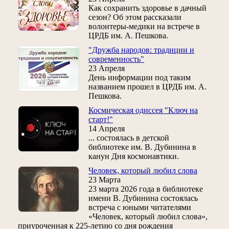
Как сохранить здоровье в дачный
сезон? Об этом рассказали
волонтеры-медики на встрече в
ЦРДБ им. А. Пешкова.
"Дружба народов: традиции и
современность"
23 Апреля
День информации под таким
названием прошел в ЦРДБ им. А.
Пешкова.
Космическая одиссея "Ключ на
старт!"
14 Апреля
... состоялась в детской
библиотеке им. В. Дубинина в
канун Дня космонавтики.
Человек, который любил слова
23 Марта
23 марта 2026 года в библиотеке
имени В. Дубинина состоялась
встреча с юными читателями
«Человек, который любил слова»,
приуроченная к 225‑летию со дня рождения