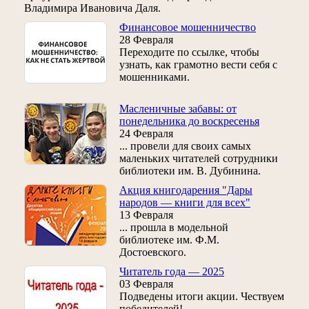
Владимира Ивановича Даля.
Финансовое мошенничество
28 Февраля
Переходите по ссылке, чтобы
узнать, как грамотно вести себя с
мошенниками.
Масленичные забавы: от
понедельника до воскресенья
24 Февраля
... провели для своих самых
маленьких читателей сотрудники
библиотеки им. В. Дубинина.
Акция книгодарения "Дары
народов — книги для всех"
13 Февраля
... прошла в модельной
библиотеке им. Ф.М.
Достоевского.
Читатель года — 2025
03 Февраля
Подведены итоги акции. Чествуем
победителей!