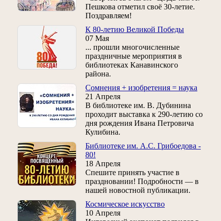
Пешкова отметил своё 30-летие.
Поздравляем!
К 80-летию Великой Победы
07 Мая
... прошли многочисленные
праздничные мероприятия в
библиотеках Канавинского
района.
Сомнения + изобретения = наука
21 Апреля
В библиотеке им. В. Дубинина
проходит выставка к 290-летию со
дня рождения Ивана Петровича
Кулибина.
Библиотеке им. А.С. Грибоедова -
80!
18 Апреля
Спешите принять участие в
праздновании! Подробности — в
нашей новостной публикации.
Космическое искусство
10 Апреля