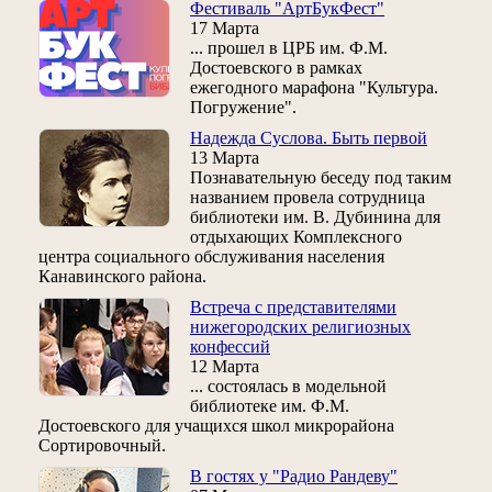
Фестиваль "АртБукФест"
17 Марта
... прошел в ЦРБ им. Ф.М.
Достоевского в рамках
ежегодного марафона "Культура.
Погружение".
Надежда Суслова. Быть первой
13 Марта
Познавательную беседу под таким
названием провела сотрудница
библиотеки им. В. Дубинина для
отдыхающих Комплексного
центра социального обслуживания населения
Канавинского района.
Встреча с представителями
нижегородских религиозных
конфессий
12 Марта
... состоялась в модельной
библиотеке им. Ф.М.
Достоевского для учащихся школ микрорайона
Сортировочный.
В гостях у "Радио Рандеву"