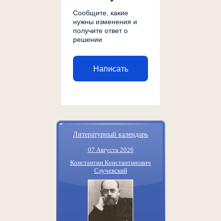
Сообщите, какие
нужны изменения и
получите ответ о
решении
Написать
Литературный календарь
07 Августа 2026
Константин Константинович
Случевский