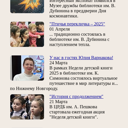
Интересный экспонат появился в
Музее дружбы библиотеки им. В.
Дубинина в преддверии Дня
космонавтики.
"Птичья перекличка – 2025"
01 Апреля
... традиционно состоялась в
библиотеке им. В. Дубинина с
наступлением тепла.
У нас в гостях Юлия Варнакова!
24 Марта
В рамках Недели детской книги
2025 в библиотеке им. К.
Симонова состоялось виртуальное
путешествие в мир литературы и...
по Нижнему Новгороду.
"История с продолжением"
21 Марта
В ЦРДБ им. А. Пешкова
стартовала ежегодная акция
"Неделя детской книги".