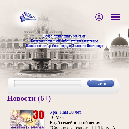
Новости (6+)
Ура! Нам 30 лет!
16 Мая
Клуб семейного общения
"Сверчок за очагом" ЦРДБ им. А.