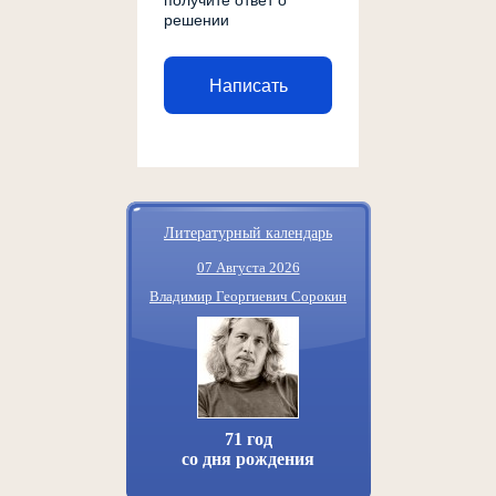
получите ответ о
решении
Написать
Литературный календарь
07 Августа 2026
Владимир Георгиевич Сорокин
71 год
со дня рождения