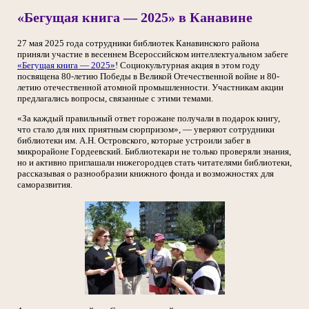
«Бегущая книга — 2025» в Канавине
27 мая 2025 года сотрудники библиотек Канавинского района
приняли участие в весеннем Всероссийском интеллектуальном забеге
«Бегущая книга — 2025»
! Социокультурная акция в этом году
посвящена 80-летию Победы в Великой Отечественной войне и 80-
летию отечественной атомной промышленности. Участникам акции
предлагались вопросы, связанные с этими темами.
«За каждый правильный ответ горожане получали в подарок книгу,
что стало для них приятным сюрпризом», — уверяют сотрудники
библиотеки им. А.Н. Островского, которые устроили забег в
микрорайоне Гордеевский. Библиотекари не только проверяли знания,
но и активно приглашали нижегородцев стать читателями библиотеки,
рассказывая о разнообразии книжного фонда и возможностях для
саморазвития.