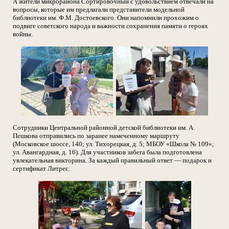
А жители микрорайона Сортировочный с удовольствием отвечали на
вопросы, которые им предлагали представители модельной
библиотеки им. Ф.М. Достоевского. Они напомнили прохожим о
подвиге советского народа и важности сохранения памяти о героях
войны.
Сотрудники Центральной районной детской библиотеки им. А.
Пешкова отправились по заранее намеченному маршруту
(Московское шоссе, 140; ул. Тихорецкая, д. 5; МБОУ «Школа № 109»;
ул. Авангардная, д. 16). Для участников забега была подготовлена
увлекательная викторина. За каждый правильный ответ — подарок и
сертификат Литрес.