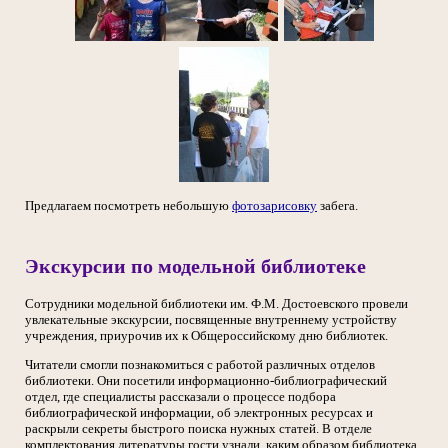
Предлагаем посмотреть небольшую
фотозарисовку
забега.
Экскурсии по модельной библиотеке
Сотрудники модельной библиотеки им. Ф.М. Достоевского провели
увлекательные экскурсии, посвященные внутреннему устройству
учреждения, приурочив их к Общероссийскому дню библиотек.
Читатели смогли познакомиться с работой различных отделов
библиотеки. Они посетили информационно-библиографический
отдел, где специалисты рассказали о процессе подбора
библиографической информации, об электронных ресурсах и
раскрыли секреты быстрого поиска нужных статей. В отделе
комплектования литературы гости узнали, каким образом библиотека