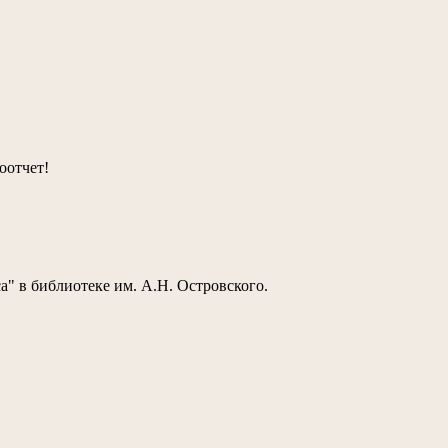
оотчет!
а" в библиотеке им. А.Н. Островского.