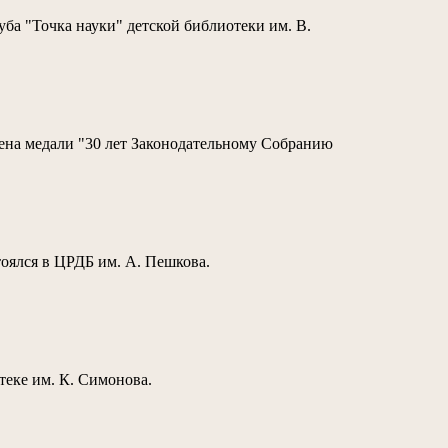
ба "Точка науки" детской библиотеки им. В.
на медали "30 лет Законодательному Собранию
тоялся в ЦРДБ им. А. Пешкова.
еке им. К. Симонова.