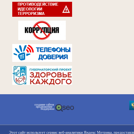
создание сайтов
продвижение
поддержка
Этот сайт использует сервис веб-аналитики Яндекс Метрика, предоставл