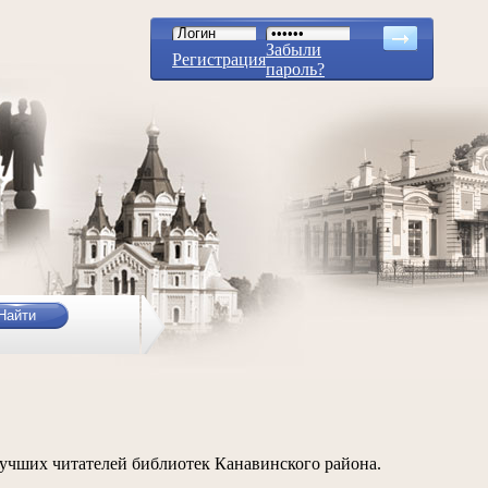
Забыли
Регистрация
пароль?
учших читателей библиотек Канавинского района.