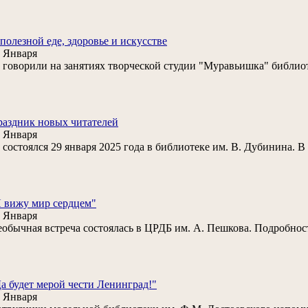
полезной еде, здоровье и искусстве
 Января
говорили на занятиях творческой студии "Муравьишка" библиоте
аздник новых читателей
 Января
состоялся 29 января 2025 года в библиотеке им. В. Дубинина. 
 вижу мир сердцем"
 Января
обычная встреча состоялась в ЦРДБ им. А. Пешкова. Подробнос
а будет мерой чести Ленинград!"
 Января