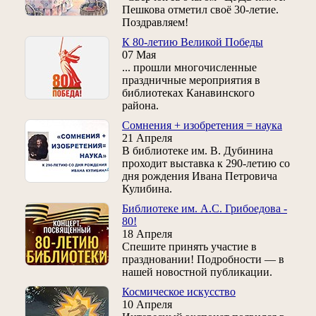
Пешкова отметил своё 30-летие.
Поздравляем!
К 80-летию Великой Победы
07 Мая
... прошли многочисленные
праздничные мероприятия в
библиотеках Канавинского
района.
Сомнения + изобретения = наука
21 Апреля
В библиотеке им. В. Дубинина
проходит выставка к 290-летию со
дня рождения Ивана Петровича
Кулибина.
Библиотеке им. А.С. Грибоедова -
80!
18 Апреля
Спешите принять участие в
праздновании! Подробности — в
нашей новостной публикации.
Космическое искусство
10 Апреля