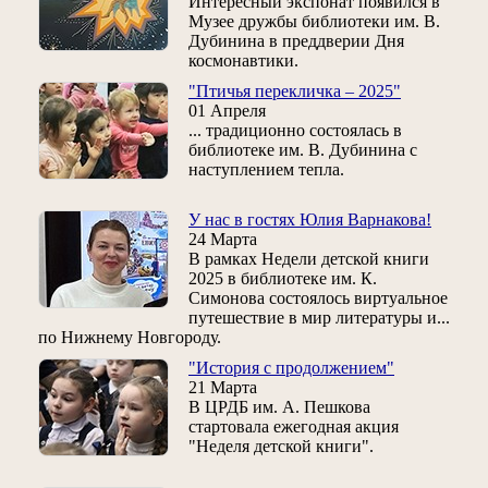
Интересный экспонат появился в
Музее дружбы библиотеки им. В.
Дубинина в преддверии Дня
космонавтики.
"Птичья перекличка – 2025"
01 Апреля
... традиционно состоялась в
библиотеке им. В. Дубинина с
наступлением тепла.
У нас в гостях Юлия Варнакова!
24 Марта
В рамках Недели детской книги
2025 в библиотеке им. К.
Симонова состоялось виртуальное
путешествие в мир литературы и...
по Нижнему Новгороду.
"История с продолжением"
21 Марта
В ЦРДБ им. А. Пешкова
стартовала ежегодная акция
"Неделя детской книги".