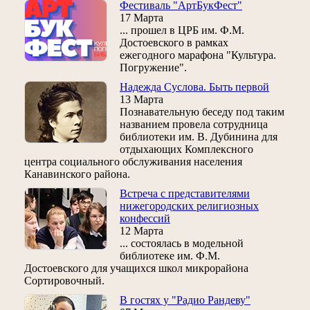
Фестиваль "АртБукФест"
17 Марта
... прошел в ЦРБ им. Ф.М.
Достоевского в рамках
ежегодного марафона "Культура.
Погружение".
Надежда Суслова. Быть первой
13 Марта
Познавательную беседу под таким
названием провела сотрудница
библиотеки им. В. Дубинина для
отдыхающих Комплексного
центра социального обслуживания населения
Канавинского района.
Встреча с представителями
нижегородских религиозных
конфессий
12 Марта
... состоялась в модельной
библиотеке им. Ф.М.
Достоевского для учащихся школ микрорайона
Сортировочный.
В гостях у "Радио Рандеву"