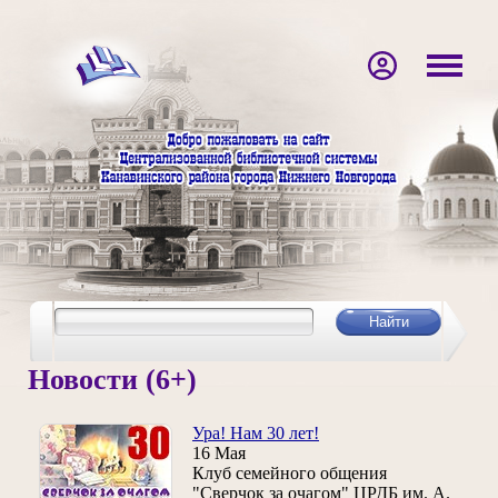
Новости (6+)
Ура! Нам 30 лет!
16 Мая
Клуб семейного общения
"Сверчок за очагом" ЦРДБ им. А.