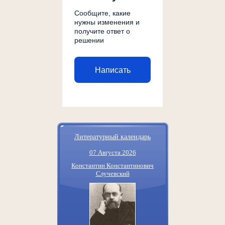
Сообщите, какие
нужны изменения и
получите ответ о
решении
Написать
Литературный календарь
07 Августа 2026
Константин Константинович
Случевский