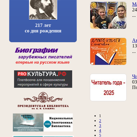
Ма
24
..
217 лет
со дня рождения
Ак
13
..
Чи
03
По
1
2
3
4
5