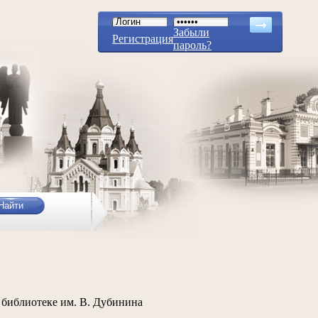
Забыли
Регистрация
пароль?
библиотеке им. В. Дубинина