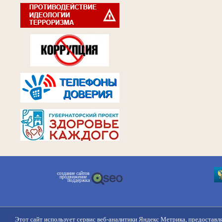
создание сайтов
продвижение
поддержка
Этот сайт использует сервис веб-аналитики Яндекс Метрика, предоставл