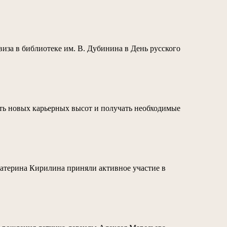
виза в библиотеке им. В. Дубинина в День русского
гать новых карьерных высот и получать необходимые
атерина Кирилина приняли активное участие в