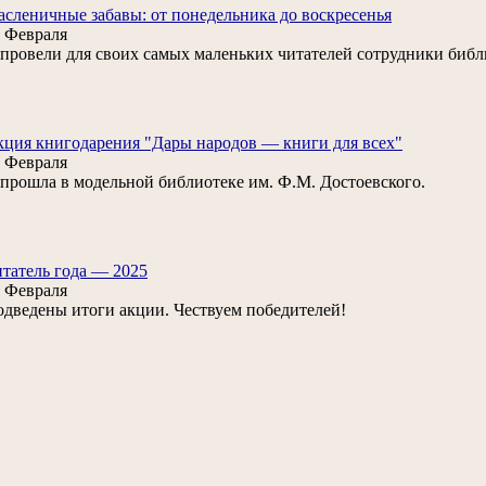
сленичные забавы: от понедельника до воскресенья
 Февраля
. провели для своих самых маленьких читателей сотрудники биб
ция книгодарения "Дары народов — книги для всех"
 Февраля
. прошла в модельной библиотеке им. Ф.М. Достоевского.
татель года — 2025
 Февраля
дведены итоги акции. Чествуем победителей!