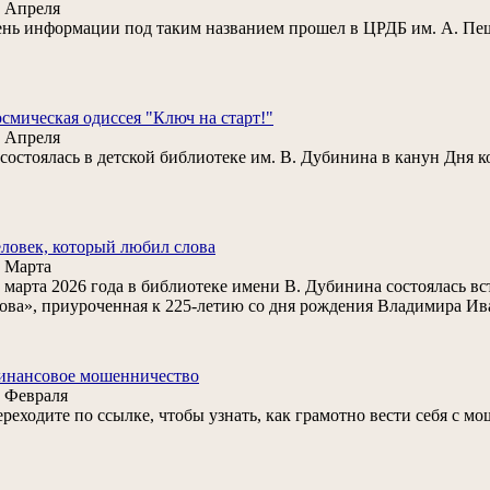
 Апреля
нь информации под таким названием прошел в ЦРДБ им. А. Пе
смическая одиссея "Ключ на старт!"
 Апреля
. состоялась в детской библиотеке им. В. Дубинина в канун Дня 
ловек, который любил слова
 Марта
 марта 2026 года в библиотеке имени В. Дубинина состоялась в
ова», приуроченная к 225‑летию со дня рождения Владимира Ив
инансовое мошенничество
 Февраля
реходите по ссылке, чтобы узнать, как грамотно вести себя с м