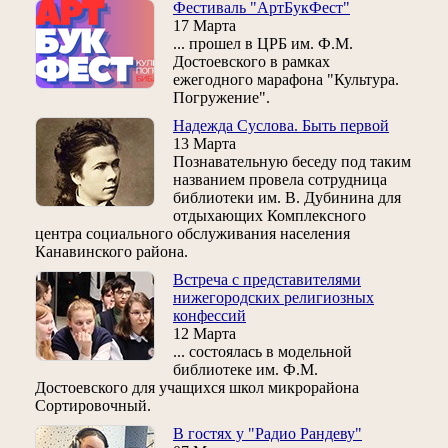
Фестиваль "АртБукФест"
17 Марта
... прошел в ЦРБ им. Ф.М.
Достоевского в рамках
ежегодного марафона "Культура.
Погружение".
Надежда Суслова. Быть первой
13 Марта
Познавательную беседу под таким
названием провела сотрудница
библиотеки им. В. Дубинина для
отдыхающих Комплексного
центра социального обслуживания населения
Канавинского района.
Встреча с представителями
нижегородских религиозных
конфессий
12 Марта
... состоялась в модельной
библиотеке им. Ф.М.
Достоевского для учащихся школ микрорайона
Сортировочный.
В гостях у "Радио Рандеву"