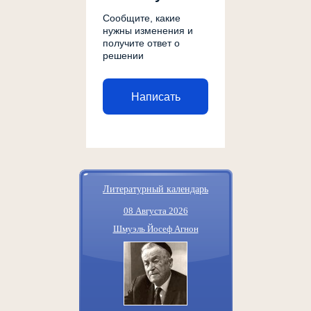
Сообщите, какие
нужны изменения и
получите ответ о
решении
Написать
Литературный календарь
08 Августа 2026
Шмуэль Йосеф Агнон