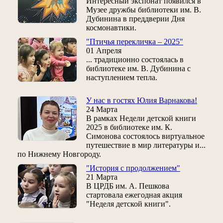
Интересный экспонат появился в
Музее дружбы библиотеки им. В.
Дубинина в преддверии Дня
космонавтики.
"Птичья перекличка – 2025"
01 Апреля
... традиционно состоялась в
библиотеке им. В. Дубинина с
наступлением тепла.
У нас в гостях Юлия Варнакова!
24 Марта
В рамках Недели детской книги
2025 в библиотеке им. К.
Симонова состоялось виртуальное
путешествие в мир литературы и...
по Нижнему Новгороду.
"История с продолжением"
21 Марта
В ЦРДБ им. А. Пешкова
стартовала ежегодная акция
"Неделя детской книги".