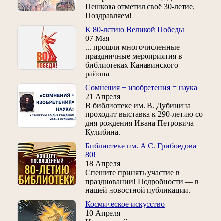
Пешкова отметил своё 30-летие.
Поздравляем!
К 80-летию Великой Победы
07 Мая
... прошли многочисленные
праздничные мероприятия в
библиотеках Канавинского
района.
Сомнения + изобретения = наука
21 Апреля
В библиотеке им. В. Дубинина
проходит выставка к 290-летию со
дня рождения Ивана Петровича
Кулибина.
Библиотеке им. А.С. Грибоедова -
80!
18 Апреля
Спешите принять участие в
праздновании! Подробности — в
нашей новостной публикации.
Космическое искусство
10 Апреля