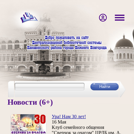
Новости (6+)
Ура! Нам 30 лет!
16 Мая
Клуб семейного общения
"Сверчок за очагом" ЦРДБ им. А.