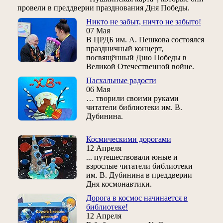
провели в преддверии празднования Дня Победы.
Никто не забыт, ничто не забыто!
07 Мая
В ЦРДБ им. А. Пешкова состоялся
праздничный концерт,
посвящённый Дню Победы в
Великой Отечественной войне.
Пасхальные радости
06 Мая
… творили своими руками
читатели библиотеки им. В.
Дубинина.
Космическими дорогами
12 Апреля
... путешествовали юные и
взрослые читатели библиотеки
им. В. Дубинина в преддверии
Дня космонавтики.
Дорога в космос начинается в
библиотеке!
12 Апреля