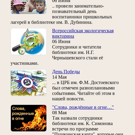
06 Июня
.. провели занимательно-
познавательный день
воспитанники пришкольных
лагерей в библиотеке им. В. Дубинина.
Всероссийская экологическая
викторина
06 Июня
Сотрудники и читатели
библиотеки им. Н.Г.
Чернышевского стали её
участниками.
День Победы
14 Мая
... в ЦРБ им. Ф.М. Достоевского
был отмечен разноплановыми
событиями. Читайте об этом в
нашей новости.
"Слова, рождённые в огне…"
08 Мая
Так назвали сотрудники
библиотеки им. К. Симонова
встречи по программе
"Пушкинская карта", которые они