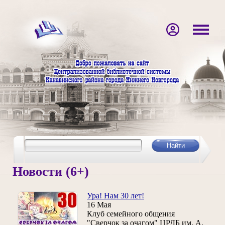
Новости (6+)
Ура! Нам 30 лет!
16 Мая
Клуб семейного общения
"Сверчок за очагом" ЦРДБ им. А.