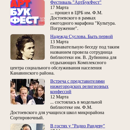
Фестиваль "АртБукФест"
17 Марта
... прошел в ЦРБ им. Ф.М.
Достоевского в рамках
ежегодного марафона "Культура.
Погружение".
Надежда Суслова. Быть первой
13 Марта
Познавательную беседу под таким
названием провела сотрудница
библиотеки им. В. Дубинина для
отдыхающих Комплексного
центра социального обслуживания населения
Канавинского района.
Встреча с представителями
нижегородских религиозных
конфессий
12 Марта
... состоялась в модельной
библиотеке им. Ф.М.
Достоевского для учащихся школ микрорайона
Сортировочный.
В гостях у "Радио Рандеву"