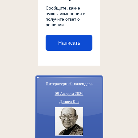
Сообщите, какие
нужны изменения и
получите ответ о
решении
Написать
Литературный календарь
09 Августа 2026
Дэниел Киз