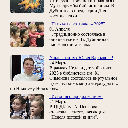
Интересный экспонат появился в
Музее дружбы библиотеки им. В.
Дубинина в преддверии Дня
космонавтики.
"Птичья перекличка – 2025"
01 Апреля
... традиционно состоялась в
библиотеке им. В. Дубинина с
наступлением тепла.
У нас в гостях Юлия Варнакова!
24 Марта
В рамках Недели детской книги
2025 в библиотеке им. К.
Симонова состоялось виртуальное
путешествие в мир литературы и...
по Нижнему Новгороду.
"История с продолжением"
21 Марта
В ЦРДБ им. А. Пешкова
стартовала ежегодная акция
"Неделя детской книги".