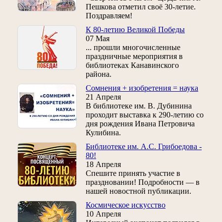
Пешкова отметил своё 30-летие.
Поздравляем!
К 80-летию Великой Победы
07 Мая
... прошли многочисленные
праздничные мероприятия в
библиотеках Канавинского
района.
Сомнения + изобретения = наука
21 Апреля
В библиотеке им. В. Дубинина
проходит выставка к 290-летию со
дня рождения Ивана Петровича
Кулибина.
Библиотеке им. А.С. Грибоедова -
80!
18 Апреля
Спешите принять участие в
праздновании! Подробности — в
нашей новостной публикации.
Космическое искусство
10 Апреля