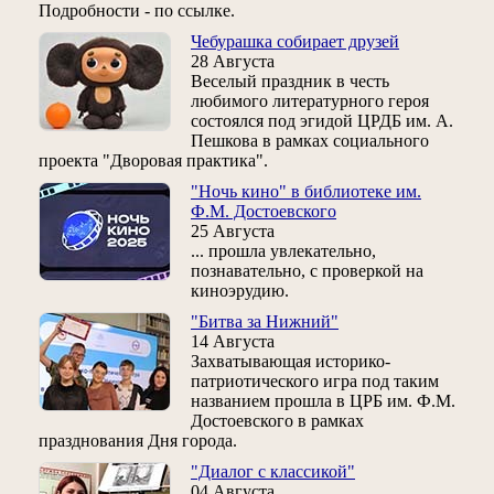
Подробности - по ссылке.
Чебурашка собирает друзей
28 Августа
Веселый праздник в честь
любимого литературного героя
состоялся под эгидой ЦРДБ им. А.
Пешкова в рамках социального
проекта "Дворовая практика".
"Ночь кино" в библиотеке им.
Ф.М. Достоевского
25 Августа
... прошла увлекательно,
познавательно, с проверкой на
киноэрудию.
"Битва за Нижний"
14 Августа
Захватывающая историко-
патриотического игра под таким
названием прошла в ЦРБ им. Ф.М.
Достоевского в рамках
празднования Дня города.
"Диалог с классикой"
04 Августа