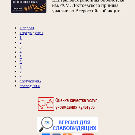
им. Ф.М. Достоевского приняла
участие во Всероссийской акции.
« первая
‹ предыдущая
1
2
3
4
5
6
7
8
9
следующая ›
последняя »