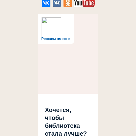
Решаем вместе
Хочется,
чтобы
библиотека
стала лучше?