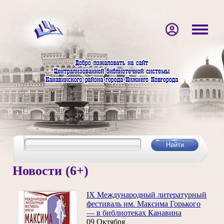
Новости (6+)
IX Международный литературный
фестиваль им. Максима Горького
— в библиотеках Канавина
09 Октября