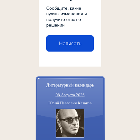
Сообщите, какие
нужны изменения и
получите ответ о
решении
Написать
Литературный календарь
08 Августа 2026
Юрий Павлович Казаков