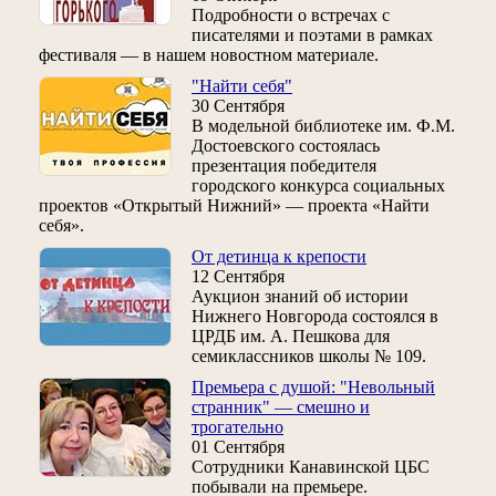
Подробности о встречах с
писателями и поэтами в рамках
фестиваля — в нашем новостном материале.
"Найти себя"
30 Сентября
В модельной библиотеке им. Ф.М.
Достоевского состоялась
презентация победителя
городского конкурса социальных
проектов «Открытый Нижний» — проекта «Найти
себя».
От детинца к крепости
12 Сентября
Аукцион знаний об истории
Нижнего Новгорода состоялся в
ЦРДБ им. А. Пешкова для
семиклассников школы № 109.
Премьера с душой: "Невольный
странник" — смешно и
трогательно
01 Сентября
Сотрудники Канавинской ЦБС
побывали на премьере.