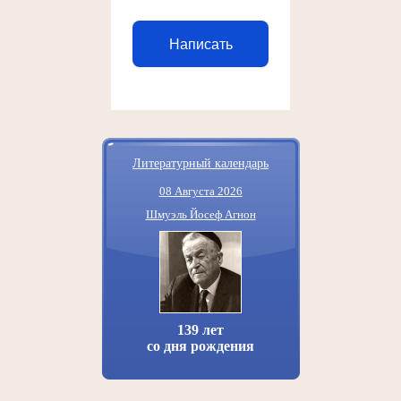
Написать
Литературный календарь
08 Августа 2026
Шмуэль Йосеф Агнон
139 лет
со дня рождения