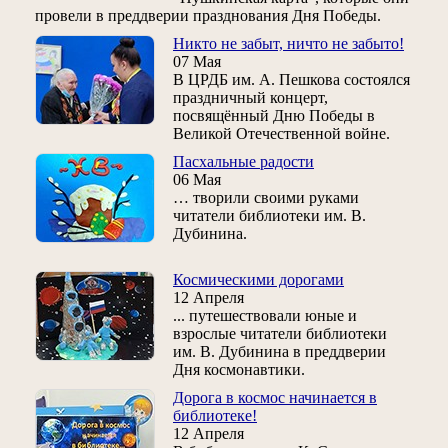
провели в преддверии празднования Дня Победы.
Никто не забыт, ничто не забыто!
07 Мая
В ЦРДБ им. А. Пешкова состоялся
праздничный концерт,
посвящённый Дню Победы в
Великой Отечественной войне.
Пасхальные радости
06 Мая
… творили своими руками
читатели библиотеки им. В.
Дубинина.
Космическими дорогами
12 Апреля
... путешествовали юные и
взрослые читатели библиотеки
им. В. Дубинина в преддверии
Дня космонавтики.
Дорога в космос начинается в
библиотеке!
12 Апреля