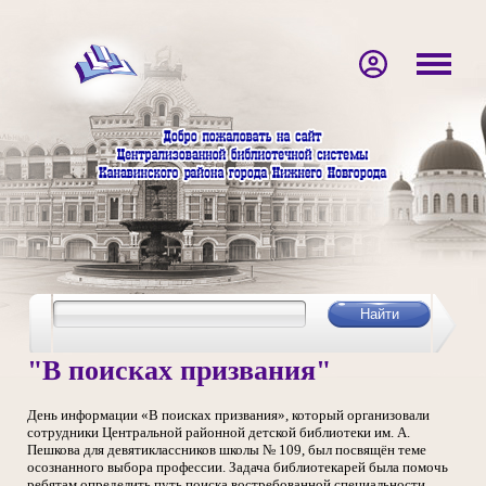
"В поисках призвания"
День информации «В поисках призвания», который организовали
сотрудники Центральной районной детской библиотеки им. А.
Пешкова для девятиклассников школы № 109, был посвящён теме
осознанного выбора профессии. Задача библиотекарей была помочь
ребятам определить путь поиска востребованной специальности,