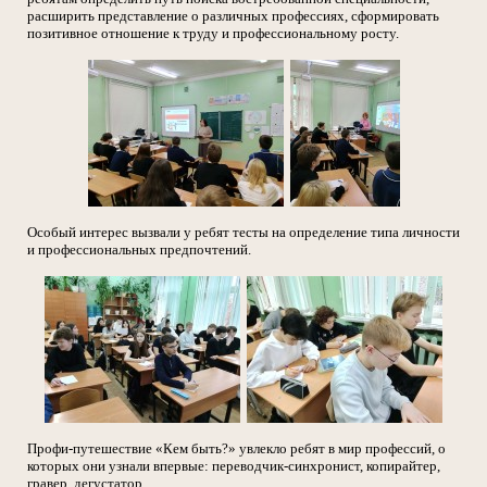
расширить представление о различных профессиях, сформировать
позитивное отношение к труду и профессиональному росту.
Особый интерес вызвали у ребят тесты на определение типа личности
и профессиональных предпочтений.
Профи-путешествие «Кем быть?» увлекло ребят в мир профессий, о
которых они узнали впервые: переводчик-синхронист, копирайтер,
гравер, дегустатор.