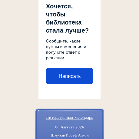
Хочется,
чтобы
библиотека
стала лучше?
Сообщите, какие
нужны изменения и
получите ответ о
решении
Написать
Литературный календарь
08 Августа 2026
Шмуэль Йосеф Агнон