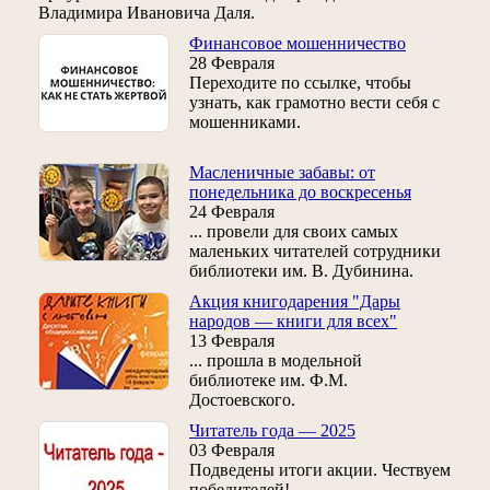
Владимира Ивановича Даля.
Финансовое мошенничество
28 Февраля
Переходите по ссылке, чтобы
узнать, как грамотно вести себя с
мошенниками.
Масленичные забавы: от
понедельника до воскресенья
24 Февраля
... провели для своих самых
маленьких читателей сотрудники
библиотеки им. В. Дубинина.
Акция книгодарения "Дары
народов — книги для всех"
13 Февраля
... прошла в модельной
библиотеке им. Ф.М.
Достоевского.
Читатель года — 2025
03 Февраля
Подведены итоги акции. Чествуем
победителей!