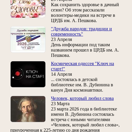
Как сохранить здоровье в дачный
сезон? Об этом рассказали
волонтеры-медики на встрече в
ЦРДБ им. А. Пешкова.
"Дружба народов: традиции и
современность"
23 Апреля
День информации под таким
названием прошел в ЦРДБ им. А.
Пешкова.
Космическая одиссея "Ключ на
старт!"
14 Апреля
... состоялась в детской
библиотеке им. В. Дубинина в
канун Дня космонавтики.
Человек, который любил слова
23 Марта
23 марта 2026 года в библиотеке
имени В. Дубинина состоялась
встреча с юными читателями
«Человек, который любил слова»,
приуроченная к 225‑летию со дня рождения