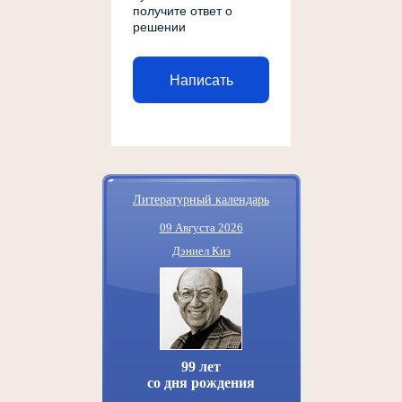
получите ответ о
решении
Написать
Литературный календарь
09 Августа 2026
Дэниел Киз
99 лет
со дня рождения