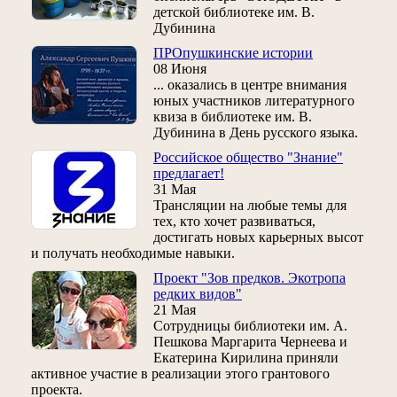
детской библиотеке им. В.
Дубинина
ПРОпушкинские истории
08 Июня
... оказались в центре внимания
юных участников литературного
квиза в библиотеке им. В.
Дубинина в День русского языка.
Российское общество "Знание"
предлагает!
31 Мая
Трансляции на любые темы для
тех, кто хочет развиваться,
достигать новых карьерных высот
и получать необходимые навыки.
Проект "Зов предков. Экотропа
редких видов"
21 Мая
Сотрудницы библиотеки им. А.
Пешкова Маргарита Чернеева и
Екатерина Кирилина приняли
активное участие в реализации этого грантового
проекта.