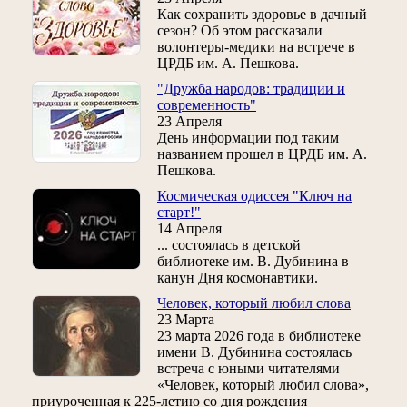
Как сохранить здоровье в дачный
сезон? Об этом рассказали
волонтеры-медики на встрече в
ЦРДБ им. А. Пешкова.
"Дружба народов: традиции и
современность"
23 Апреля
День информации под таким
названием прошел в ЦРДБ им. А.
Пешкова.
Космическая одиссея "Ключ на
старт!"
14 Апреля
... состоялась в детской
библиотеке им. В. Дубинина в
канун Дня космонавтики.
Человек, который любил слова
23 Марта
23 марта 2026 года в библиотеке
имени В. Дубинина состоялась
встреча с юными читателями
«Человек, который любил слова»,
приуроченная к 225‑летию со дня рождения