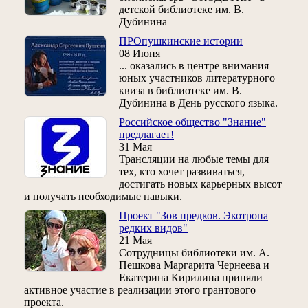
детской библиотеке им. В.
Дубинина
ПРОпушкинские истории
08 Июня
... оказались в центре внимания
юных участников литературного
квиза в библиотеке им. В.
Дубинина в День русского языка.
Российское общество "Знание"
предлагает!
31 Мая
Трансляции на любые темы для
тех, кто хочет развиваться,
достигать новых карьерных высот
и получать необходимые навыки.
Проект "Зов предков. Экотропа
редких видов"
21 Мая
Сотрудницы библиотеки им. А.
Пешкова Маргарита Чернеева и
Екатерина Кирилина приняли
активное участие в реализации этого грантового
проекта.