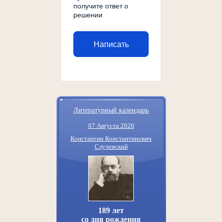
получите ответ о
решении
Написать
Литературный календарь
07 Августа 2026
Константин Константинович
Случевский
189 лет
со дня рождения