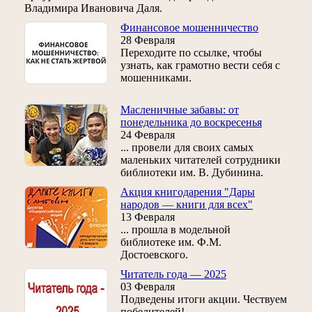
Владимира Ивановича Даля.
Финансовое мошенничество
28 Февраля
Переходите по ссылке, чтобы
узнать, как грамотно вести себя с
мошенниками.
Масленичные забавы: от
понедельника до воскресенья
24 Февраля
... провели для своих самых
маленьких читателей сотрудники
библиотеки им. В. Дубинина.
Акция книгодарения "Дары
народов — книги для всех"
13 Февраля
... прошла в модельной
библиотеке им. Ф.М.
Достоевского.
Читатель года — 2025
03 Февраля
Подведены итоги акции. Чествуем
победителей!