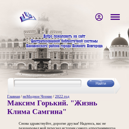
Главная
/
неМодное Чтение
/
2022 год
Максим Горький. "Жизнь
Клима Самгина"
Снова здравствуйте, дорогие друзья! Надеюсь, вас не
разочаровал мой пересказ истории самого «программного»