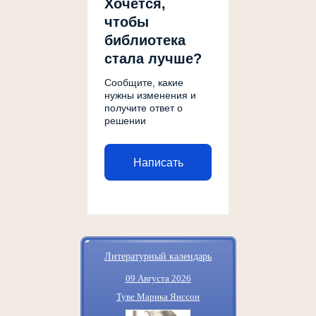
Хочется,
чтобы
библиотека
стала лучше?
Сообщите, какие
нужны изменения и
получите ответ о
решении
Написать
Литературный календарь
09 Августа 2026
Туве Марика Янссон