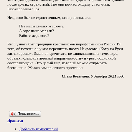
после долгих странствий. Там они по-настоящему счастливы.
Разочарованы? Зря!
Некрасов был не единственным, кто провозгласил:
Нет меры хмелю русскому.
А горе наше меряли?
Работе мера есть?
Чтоб узнать быт, традиции крестьянской пореформенной России 19
века, обязательно нужно перечитать поэму Некрасова «Кому на Руси
жить хорошо». Именно перечитать, не зацикливаясь на теме, идее,
образах, «демократической направленности» и «революционной
составляющей». Это целый мир, который можно открывать
бесконечно. Желаю вам приятного прочтения.
Ольга Кузьмина. 6 декабря 2021 года
Поделиться…
Нравится
Добавить комментарий