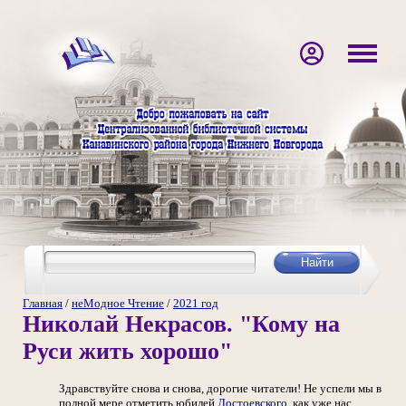
Главная
/
неМодное Чтение
/
2021 год
Николай Некрасов. "Кому на
Руси жить хорошо"
Здравствуйте снова и снова, дорогие читатели! Не успели мы в
полной мере отметить юбилей
Достоевского
, как уже нас