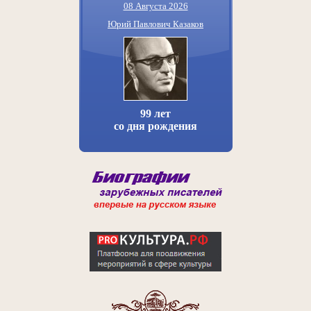
08 Августа 2026
Юрий Павлович Казаков
99 лет
со дня рождения