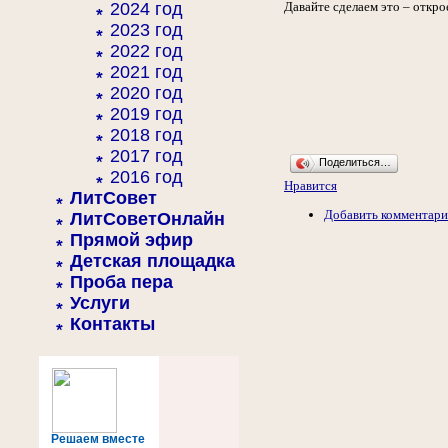
2024 год
Давайте сделаем это – откро
2023 год
2022 год
2021 год
2020 год
2019 год
2018 год
2017 год
Поделиться…
2016 год
Нравится
ЛитСовет
Добавить комментар
ЛитСоветОнлайн
Прямой эфир
Детская площадка
Проба пера
Услуги
Контакты
Решаем вместе