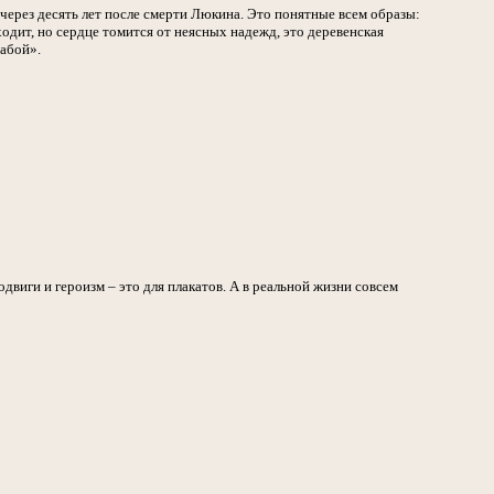
через десять лет после смерти Люкина. Это понятные всем образы:
одит, но сердце томится от неясных надежд, это деревенская
бабой».
двиги и героизм – это для плакатов. А в реальной жизни совсем