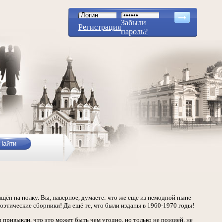
Забыли
Регистрация
пароль?
ащён на полку. Вы, наверное, думаете: что же еще из немодной ныне
поэтические сборники! Да ещё те, что были изданы в 1960-1970 годы!
привыкли, что это может быть чем угодно, но только не поэзией, не