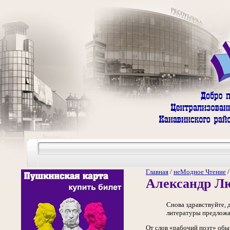
Главная
/
неМодное Чтение
Александр Л
Снова здравствуйте, 
литературы предложат
От слов «рабочий поэт» обыч