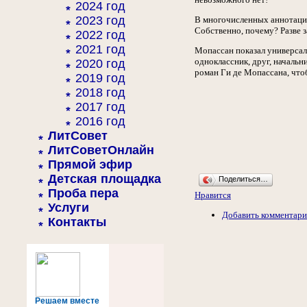
2024 год
2023 год
В многочисленных аннотаци
Собственно, почему? Разве 
2022 год
2021 год
Мопассан показал универсал
одноклассник, друг, начальн
2020 год
роман Ги де Мопассана, что
2019 год
2018 год
2017 год
2016 год
ЛитСовет
ЛитСоветОнлайн
Прямой эфир
Детская площадка
Поделиться…
Проба пера
Нравится
Услуги
Добавить комментар
Контакты
Решаем вместе