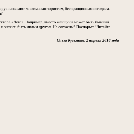
юруа называют ловким авантюристом, беспринципным негодяем.
м?
трукторе «Лего». Например, вместо женщины может быть бывший
о и значит: быть милым другом. Не согласны? Поспорьте! Читайте
Ольга Кузьмина. 2 апреля 2018 года