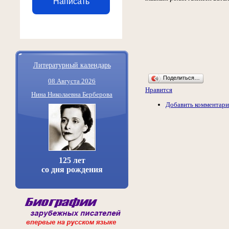
Написать
Литературный календарь
Поделиться…
08 Августа 2026
Нравится
Нина Николаевна Берберова
Добавить комментар
125 лет
со дня рождения