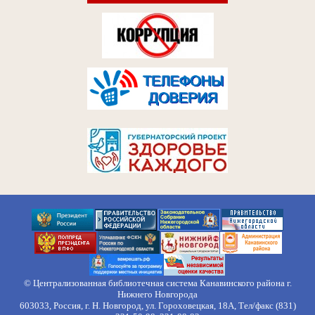
© Централизованная библиотечная система Канавинского района г.
Нижнего Новгорода
603033, Россия, г. Н. Новгород, ул. Гороховецкая, 18А, Тел/факс (831)