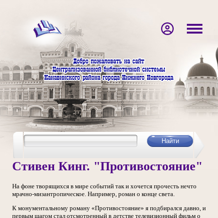
Стивен Кинг. "Противостояние"
На фоне творящихся в мире событий так и хочется прочесть нечто
мрачно-мизантропическое. Например, роман о конце света.
К монументальному роману «Противостояние» я подбирался давно, и
первым шагом стал отсмотренный в детстве телевизионный фильм о