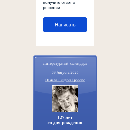
получите ответ о
решении
Написать
Литературный календарь
09 Августа 2026
Памела Линдон Трэверс
127 лет
со дня рождения