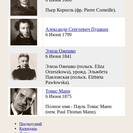
Пьер Корнель (фр. Pierre Corneille).
Александр Сергеевич Пушкин
6 Июня 1799
Элиза Ожешко
6 Июня 1841
Элиза Ожешко (польск. Eliza
Orzeszkowa), урожд. Эльжбета
Павловская (польск. Elżbieta
Pawłowska).
Томас Манн
6 Июня 1875
Полное имя - Пауль Томас Манн
(нем. Paul Thomas Mann).
Предыдущий
Календарь