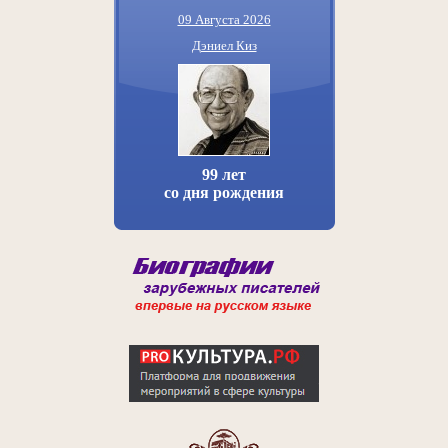
09 Августа 2026
Дэниел Киз
99 лет
со дня рождения