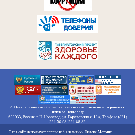
© Централизованная библиотечная система Канавинского района г.
Нижнего Новгорода
603033, Россия, г. Н. Новгород, ул. Гороховецкая, 18А, Тел/факс (831)
221-50-98, 221-88-82
Правила обработки персональных данных
Этот сайт использует сервис веб-аналитики Яндекс Метрика,