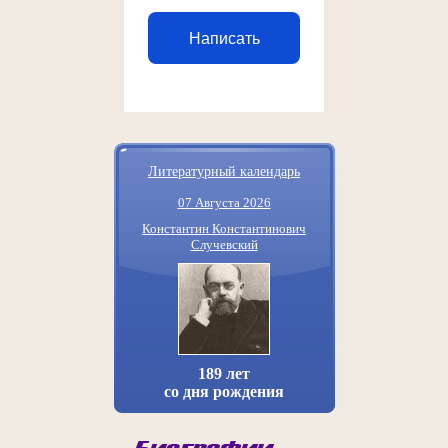
Написать
Литературный календарь
07 Августа 2026
Константин Константинович
Случевский
189 лет
со дня рождения