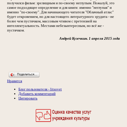
получился фильм: зрелищным и по-своему неглупым. Пожалуй, это
самое подходящее определение и для книги: именно "неглупая" и
именно "по-своему". Для начинающего читателя "Облачный атлас"
будет откровением, но для настоящего литературного эрудита - не
более чем пустячком, массовым чтивом с претензией на
интеллектуальность. Местами небезынтересным, но всё же -
пустячком.
Андрей Кузечкин. 1 апреля 2015 года
Поделиться…
Нравится
Блог пользователя - litsovet
Добавить комментарий
Цитировать