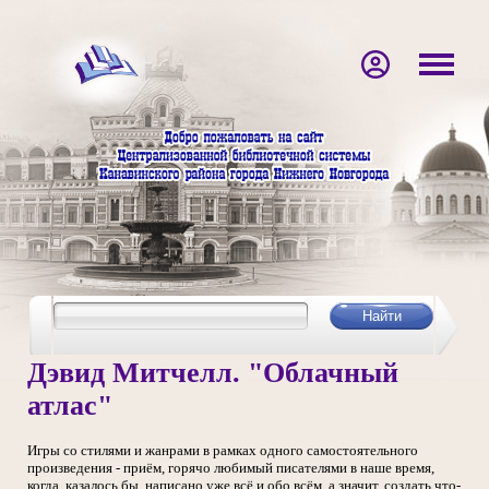
Дэвид Митчелл. "Облачный
атлас"
Игры со стилями и жанрами в рамках одного самостоятельного
произведения - приём, горячо любимый писателями в наше время,
когда, казалось бы, написано уже всё и обо всём, а значит, создать что-