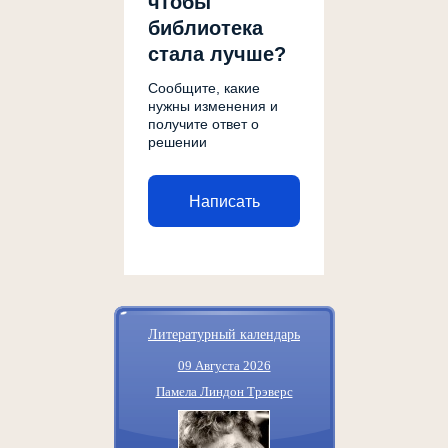
чтобы
библиотека
стала лучше?
Сообщите, какие
нужны изменения и
получите ответ о
решении
Написать
Литературный календарь
09 Августа 2026
Памела Линдон Трэверс