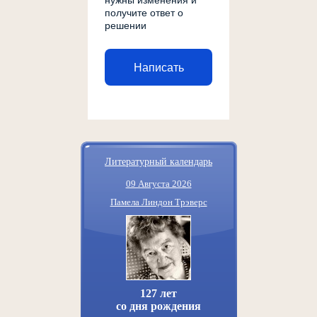
нужны изменения и
получите ответ о
решении
Написать
Литературный календарь
09 Августа 2026
Памела Линдон Трэверс
127 лет
со дня рождения