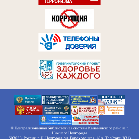
© Централизованная библиотечная система Канавинского района г.
Нижнего Новгорода
603033, Россия, г. Н. Новгород, ул. Гороховецкая, 18А, Тел/факс (831)