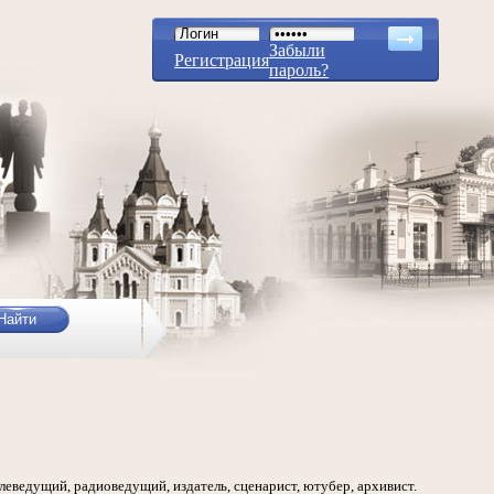
Забыли
Регистрация
пароль?
елеведущий, радиоведущий, издатель, сценарист, ютубер, архивист.