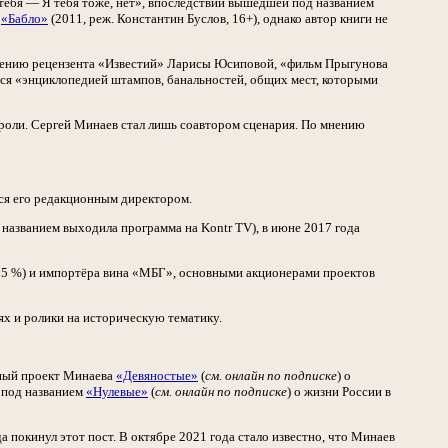
тебя — Я тебя тоже, нет», впоследствии вышедшей под названием
а
«Бабло»
(2011, реж. Константин Буслов, 16+), однако автор книги не
нению рецензента «Известий» Ларисы Юсиповой, «фильм Прыгунова
ется «энциклопедией штампов, банальностей, общих мест, которыми
й роли. Сергей Минаев стал лишь соавтором сценария. По мнению
тся его редакционным директором.
 названием выходила программа на Kontr TV), в июне 2017 года
 (35 %) и импортёра вина «МБГ», основными акционерами проектов
ях и ролики на историческую тематику.
ьный проект Минаева
«Девяностые»
(
см. онлайн по подписке
) о
 под названием
«Нулевые»
(
см. онлайн по подписке
) о жизни России в
 покинул этот пост. В октябре 2021 года стало известно, что Минаев