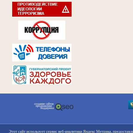
создание сайтов
продвижение
поддержка
Этот сайт использует сервис веб-аналитики Яндекс Метрика, предоставл