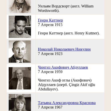
Уильям Вордсворт (англ. William
Wordsworth).
Генри Каттнер
7 Апреля 1915
Генри Каттнер (англ. Henry Kuttner).
Николай Николаевич Никулин
7 Апреля 1923
Чингиз Акифович Абдуллаев
7 Апреля 1959
Чингиз Акиф оглы (Акифович)
Абдуллаев (азерб. Çingiz Akif oğlu
Abdullayev).
Татьяна Александровна Краснова
7 Апреля 1967