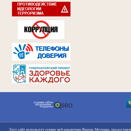
создание сайтов
продвижение
поддержка
Этот сайт использует сервис веб-аналитики Яндекс Метрика, предоставл