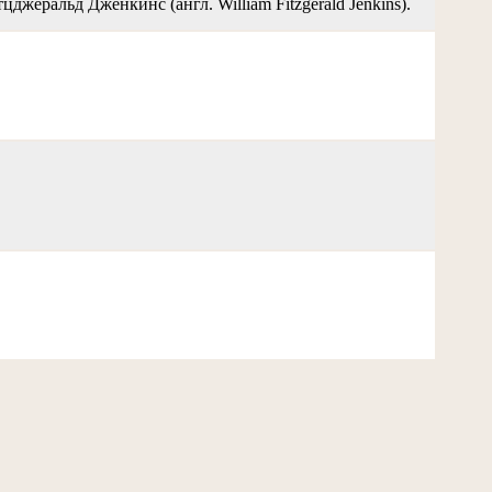
джеральд Дженкинс (англ. William Fitzgerald Jenkins).