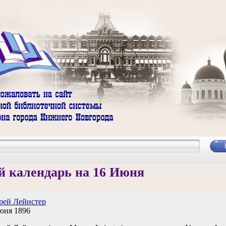
 календарь на 16 Июня
ей Лейнстер
юня 1896