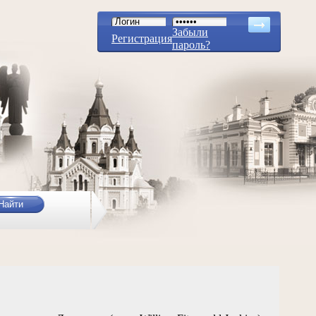
Забыли
Регистрация
пароль?