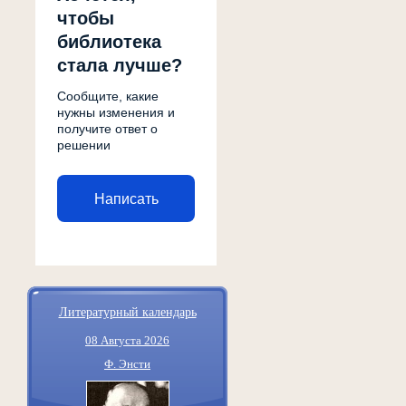
чтобы
библиотека
стала лучше?
Сообщите, какие
нужны изменения и
получите ответ о
решении
Написать
Литературный календарь
08 Августа 2026
Ф. Энсти