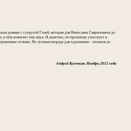
ьшом домике с супругой Галей, которая для Вячеслава Гавриловича до
 в чём помогает ему внук. И, конечно, по-прежнему участвует в
торженные отзывы. Но лучшая награда для художника – похвала из
Андрей Кузечкин. Ноябрь 2012 года