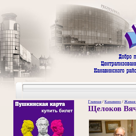
Главная
/
Канавино
/
Живая
Щелоков Вяч