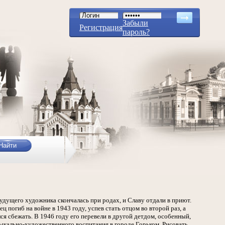
Забыли
Регистрация
пароль?
удущего художника скончалась при родах, и Славу отдали в приют.
ц погиб на войне в 1943 году, успев стать отцом во второй раз, а
ся сбежать. В 1946 году его перевели в другой детдом, особенный,
ыкально-художественного воспитания в городе Горьком. Рисовать