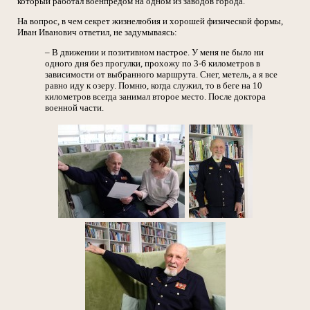
который работал военпредом на одном из заводов города.
На вопрос, в чем секрет жизнелюбия и хорошей физической формы,
Иван Иванович ответил, не задумываясь:
– В движении и позитивном настрое. У меня не было ни
одного дня без прогулки, прохожу по 3-6 километров в
зависимости от выбранного маршрута. Снег, метель, а я все
равно иду к озеру. Помню, когда служил, то в беге на 10
километров всегда занимал второе место. После доктора
военной части.