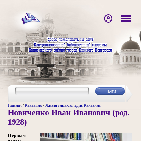
Главная
/
Канавино
/
Живая энциклопедия Канавина
Новиченко Иван Иванович (род.
1928)
Первым
делом