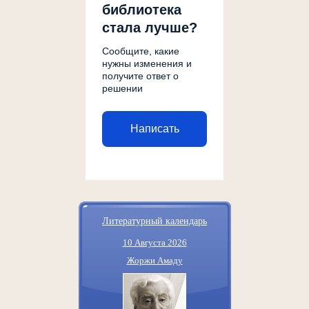
библиотека
стала лучше?
Сообщите, какие
нужны изменения и
получите ответ о
решении
Написать
Литературный календарь
10 Августа 2026
Жоржи Амаду